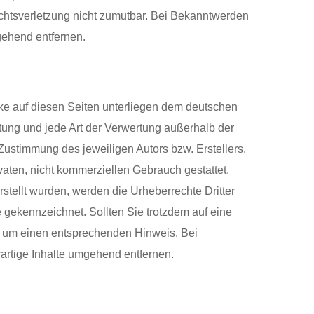
echtsverletzung nicht zumutbar. Bei Bekanntwerden
gehend entfernen.
erke auf diesen Seiten unterliegen dem deutschen
itung und jede Art der Verwertung außerhalb der
Zustimmung des jeweiligen Autors bzw. Erstellers.
vaten, nicht kommerziellen Gebrauch gestattet.
erstellt wurden, werden die Urheberrechte Dritter
e gekennzeichnet. Sollten Sie trotzdem auf eine
r um einen entsprechenden Hinweis. Bei
rtige Inhalte umgehend entfernen.