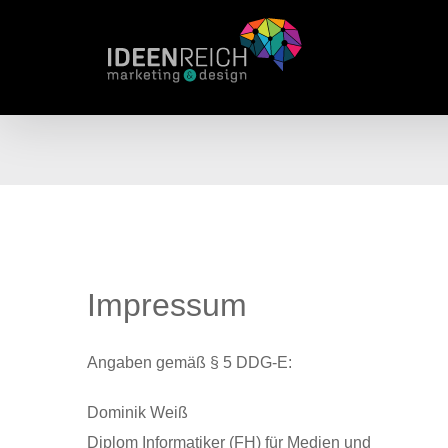
Zum
Inhalt
springen
Impressum
Angaben gemäß § 5 DDG-E:
Dominik Weiß
Diplom Informatiker (FH) für Medien und