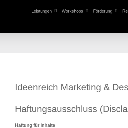
Leistungen
Workshops
Förderung
Re
Ideenreich Marketing & De
Haftungsausschluss (Discla
Haftung für Inhalte