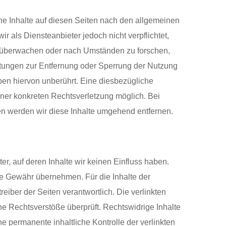
ne Inhalte auf diesen Seiten nach den allgemeinen
r als Diensteanbieter jedoch nicht verpflichtet,
zu überwachen oder nach Umständen zu forschen,
chtungen zur Entfernung oder Sperrung der Nutzung
en hiervon unberührt. Eine diesbezügliche
einer konkreten Rechtsverletzung möglich. Bei
 werden wir diese Inhalte umgehend entfernen.
er, auf deren Inhalte wir keinen Einfluss haben.
ne Gewähr übernehmen. Für die Inhalte der
treiber der Seiten verantwortlich. Die verlinkten
e Rechtsverstöße überprüft. Rechtswidrige Inhalte
e permanente inhaltliche Kontrolle der verlinkten