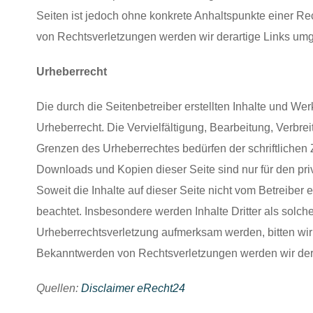
Seiten ist jedoch ohne konkrete Anhaltspunkte einer R
von Rechtsverletzungen werden wir derartige Links um
Urheberrecht
Die durch die Seitenbetreiber erstellten Inhalte und W
Urheberrecht. Die Vervielfältigung, Bearbeitung, Verbre
Grenzen des Urheberrechtes bedürfen der schriftlichen 
Downloads und Kopien dieser Seite sind nur für den pri
Soweit die Inhalte auf dieser Seite nicht vom Betreiber 
beachtet. Insbesondere werden Inhalte Dritter als solch
Urheberrechtsverletzung aufmerksam werden, bitten wi
Bekanntwerden von Rechtsverletzungen werden wir dera
Quellen:
Disclaimer eRecht24