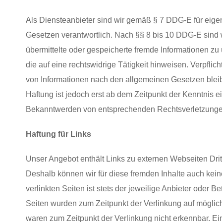
Als Diensteanbieter sind wir gemäß § 7 DDG-E für eige
Gesetzen verantwortlich. Nach §§ 8 bis 10 DDG-E sind wi
übermittelte oder gespeicherte fremde Informationen 
die auf eine rechtswidrige Tätigkeit hinweisen. Verpfli
von Informationen nach den allgemeinen Gesetzen bleib
Haftung ist jedoch erst ab dem Zeitpunkt der Kenntnis 
Bekanntwerden von entsprechenden Rechtsverletzungen
Haftung für Links
Unser Angebot enthält Links zu externen Webseiten Dritt
Deshalb können wir für diese fremden Inhalte auch kei
verlinkten Seiten ist stets der jeweilige Anbieter oder Be
Seiten wurden zum Zeitpunkt der Verlinkung auf möglich
waren zum Zeitpunkt der Verlinkung nicht erkennbar. Ein