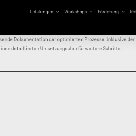
Leistungen
Workshops
Förderung
Re
ende Dokumentation der optimierten Prozesse, inklusive der 
einen detaillierten Umsetzungsplan für weitere Schritte.