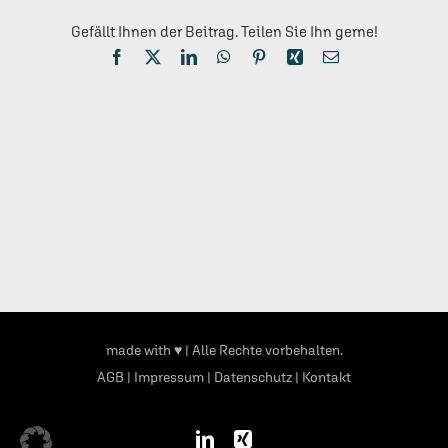
Gefällt Ihnen der Beitrag. Teilen Sie Ihn gerne!
Facebook
X
LinkedIn
WhatsApp
Pinterest
Xing
E-
Mail
made with ♥
| Alle Rechte vorbehalten.
AGB
|
Impressum
|
Datenschutz
|
Kontakt
LinkedIn
Xing