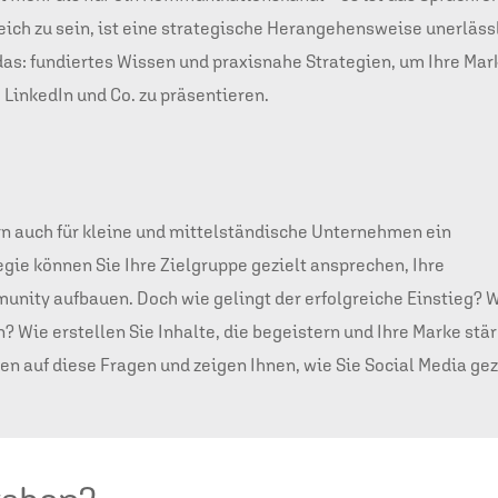
ch zu sein, ist eine strategische Herangehensweise unerlässl
as: fundiertes Wissen und praxisnahe Strategien, um Ihre Mar
LinkedIn und Co. zu präsentieren.
ern auch für kleine und mittelständische Unternehmen ein
egie können Sie Ihre Zielgruppe gezielt ansprechen, Ihre
unity aufbauen. Doch wie gelingt der erfolgreiche Einstieg? 
? Wie erstellen Sie Inhalte, die begeistern und Ihre Marke stä
 auf diese Fragen und zeigen Ihnen, wie Sie Social Media gezi