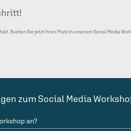
hritt!
fhält. Buchen Sie jetzt Ihren Platz in unserem Social Media Wor
ragen zum Social Media Worksho
Workshop an?