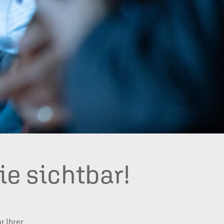
e sichtbar!
r Ihrer