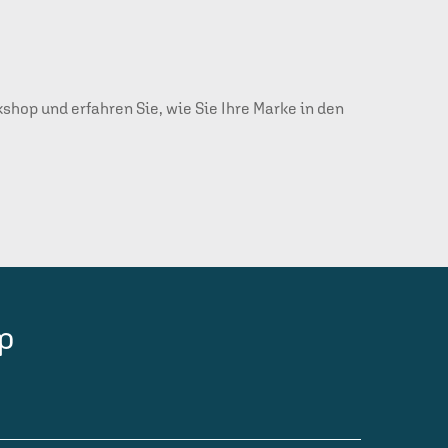
kshop und erfahren Sie, wie Sie Ihre Marke in den
p