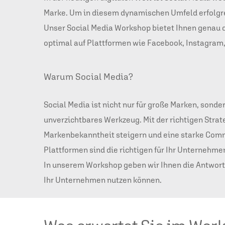
Marke. Um in diesem dynamischen Umfeld erfolgrei
Unser Social Media Workshop bietet Ihnen genau d
optimal auf Plattformen wie Facebook, Instagram, 
Warum Social Media?
Social Media ist nicht nur für große Marken, sond
unverzichtbares Werkzeug. Mit der richtigen Strat
Markenbekanntheit steigern und eine starke Comm
Plattformen sind die richtigen für Ihr Unternehmen
In unserem Workshop geben wir Ihnen die Antworten
Ihr Unternehmen nutzen können.