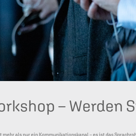
orkshop – Werden Si
it mehr als nur ein Kommunikationskanal – es ist das Sprachroh