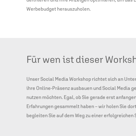
Werbebudget herauszuholen.
Für wen ist dieser Work
Unser Social Media Workshop richtet sich an Unte
ihre Online-Präsenz ausbauen und Social Media gez
nutzen möchten. Egal, ob Sie gerade erst anfangen
Erfahrungen gesammelt haben – wir holen Sie dort
begleiten Sie auf dem Weg zu einer erfolgreichen 