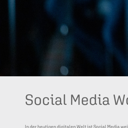
Social Media W
In der heutigen digitalen Welt ist Social Media we