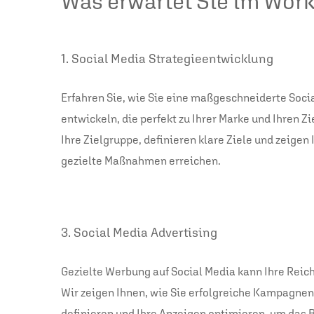
Was erwartet Sie im Wor
1. Social Media Strategieentwicklung
Erfahren Sie, wie Sie eine maßgeschneiderte Soci
entwickeln, die perfekt zu Ihrer Marke und Ihren Z
Ihre Zielgruppe, definieren klare Ziele und zeigen 
gezielte Maßnahmen erreichen.
3. Social Media Advertising
Gezielte Werbung auf Social Media kann Ihre Reich
Wir zeigen Ihnen, wie Sie erfolgreiche Kampagnen
definieren und Ihre Anzeigen optimieren, um das 