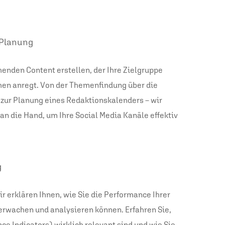
 Planung
henden Content erstellen, der Ihre Zielgruppe
en anregt. Von der Themenfindung über die
n zur Planung eines Redaktionskalenders – wir
n die Hand, um Ihre Social Media Kanäle effektiv
g
ir erklären Ihnen, wie Sie die Performance Ihrer
erwachen und analysieren können. Erfahren Sie,
e Indicators) wirklich relevant sind und wie Sie