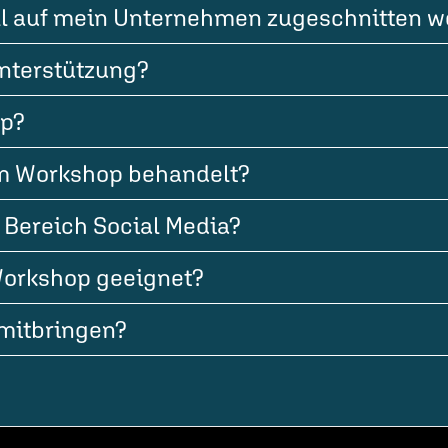
ll auf mein Unternehmen zugeschnitten 
nterstützung?
op?
m Workshop behandelt?
 Bereich Social Media?
 Workshop geeignet?
mitbringen?