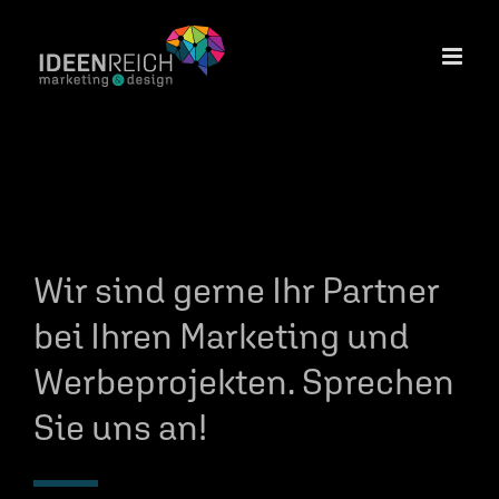
Zum
Inhalt
springen
Wir sind gerne Ihr Partner
bei Ihren Marketing und
Werbeprojekten. Sprechen
Sie uns an!