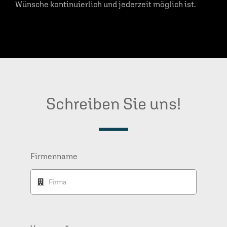
Wünsche kontinuierlich und jederzeit möglich ist.
Schreiben Sie uns!
Firmenname