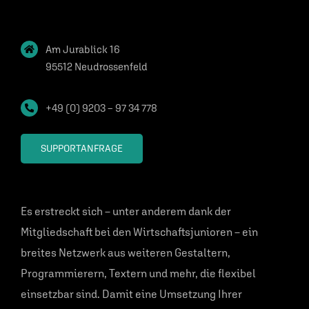
Am Jurablick 16
95512 Neudrossenfeld
+49 (0) 9203 – 97 34 778
SUPPORTANFRAGE
Es erstreckt sich – unter anderem dank der
Mitgliedschaft bei den Wirtschaftsjunioren – ein
breites Netzwerk aus weiteren Gestaltern,
Programmierern, Textern und mehr, die flexibel
einsetzbar sind. Damit eine Umsetzung Ihrer