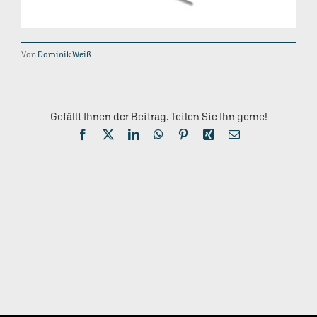
Von
Dominik Weiß
Gefällt Ihnen der Beitrag. Teilen Sie Ihn gerne!
Facebook
X
LinkedIn
WhatsApp
Pinterest
Xing
E-
Mail