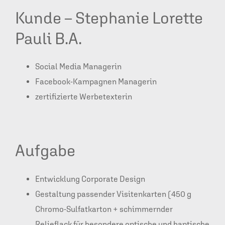
Kunde – Stephanie Lorette
Pauli B.A.
Social Media Managerin
Facebook-Kampagnen Managerin
zertifizierte Werbetexterin
Aufgabe
Entwicklung Corporate Design
Gestaltung passender Visitenkarten (450 g
Chromo-Sulfatkarton + schimmernder
Relieflack für besondere optische und haptische