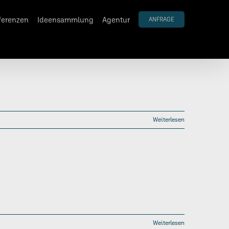
ferenzen
Ideensammlung
Agentur
ANFRAGE
Weiterlesen
Weiterlesen