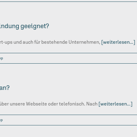
indung geeignet?
tart-ups und auch für bestehende Unternehmen,
[weiterlesen...]
op
 an?
über unsere Webseite oder telefonisch. Nach
[weiterlesen...]
op